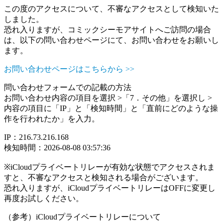
この度のアクセスについて、不審なアクセスとして検知いた
しました。
恐れ入りますが、コミックシーモアサイトへご訪問の場合
は、以下の問い合わせページにて、お問い合わせをお願いし
ます。
お問い合わせページはこちらから >>
問い合わせフォームでの記載の方法
お問い合わせ内容の項目を選択 >「7．その他」を選択し >
内容の項目に「IP」と「検知時間」と「直前にどのような操
作を行われたか」を入力。
IP：216.73.216.168
検知時間：2026-08-08 03:57:36
※iCloudプライベートリレーが有効な状態でアクセスされま
すと、不審なアクセスと検知される場合がございます。
恐れ入りますが、iCloudプライベートリレーはOFFに変更し
再度お試しください。
（参考）iCloudプライベートリレーについて