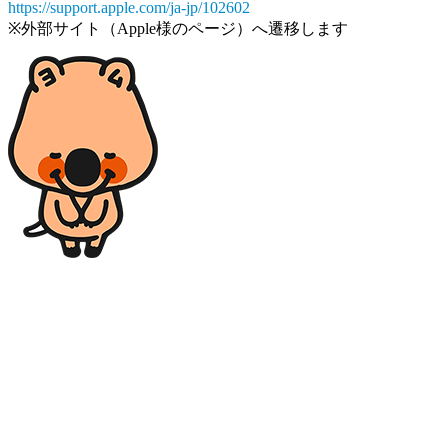
https://support.apple.com/ja-jp/102602
※外部サイト（Apple様のページ）へ遷移します