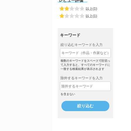
レビュー評価
以上(1)
以上(1)
キーワード
絞り込むキーワードを入力
複数のキーワードをスペースで区切っ
て入力すると、すべてのキーワードに
一致する検索結果が表示されます
除外するキーワードを入力
を含まない
絞り込む