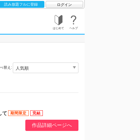
読み放題フルに登録
ログイン
はじめて
ヘルプ
べ替え:
して
作品詳細ページへ