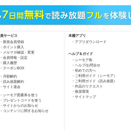
員サービス
本棚アプリ
・新規会員登録
・アプリダウンロード
・ポイント購入
・メルマガ確認・変更
ヘルプ＆ガイド
・会員情報・設定
・シーモア島
・購入履歴
・ヘルプ/お問合せ
・クーポンBOX
・初めての方へ
・ご利用ガイド（シーモア）
・月額解約
・ご利用ガイド（読み放題）
・読み放題解約
・作品のリクエスト
・サイト退会
・推奨環境
・シーモア図書券を使う
・サイトマップ
・プレゼントコードを使う
・サイトからのお知らせ
・コンテンツに関するお知らせ