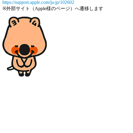
https://support.apple.com/ja-jp/102602
※外部サイト（Apple様のページ）へ遷移します