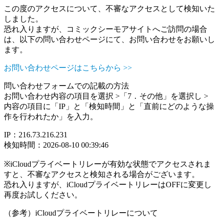
この度のアクセスについて、不審なアクセスとして検知いた
しました。
恐れ入りますが、コミックシーモアサイトへご訪問の場合
は、以下の問い合わせページにて、お問い合わせをお願いし
ます。
お問い合わせページはこちらから >>
問い合わせフォームでの記載の方法
お問い合わせ内容の項目を選択 >「7．その他」を選択し >
内容の項目に「IP」と「検知時間」と「直前にどのような操
作を行われたか」を入力。
IP：216.73.216.231
検知時間：2026-08-10 00:39:46
※iCloudプライベートリレーが有効な状態でアクセスされま
すと、不審なアクセスと検知される場合がございます。
恐れ入りますが、iCloudプライベートリレーはOFFに変更し
再度お試しください。
（参考）iCloudプライベートリレーについて