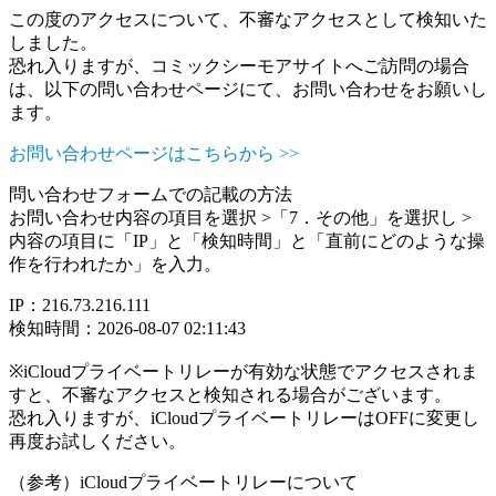
この度のアクセスについて、不審なアクセスとして検知いた
しました。
恐れ入りますが、コミックシーモアサイトへご訪問の場合
は、以下の問い合わせページにて、お問い合わせをお願いし
ます。
お問い合わせページはこちらから >>
問い合わせフォームでの記載の方法
お問い合わせ内容の項目を選択 >「7．その他」を選択し >
内容の項目に「IP」と「検知時間」と「直前にどのような操
作を行われたか」を入力。
IP：216.73.216.111
検知時間：2026-08-07 02:11:43
※iCloudプライベートリレーが有効な状態でアクセスされま
すと、不審なアクセスと検知される場合がございます。
恐れ入りますが、iCloudプライベートリレーはOFFに変更し
再度お試しください。
（参考）iCloudプライベートリレーについて