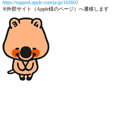
https://support.apple.com/ja-jp/102602
※外部サイト（Apple様のページ）へ遷移します