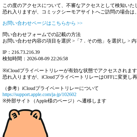
この度のアクセスについて、不審なアクセスとして検知いた
恐れ入りますが、コミックシーモアサイトへご訪問の場合は
お問い合わせページはこちらから >>
問い合わせフォームでの記載の方法
お問い合わせ内容の項目を選択 >「7．その他」を選択し >
IP：216.73.216.39
検知時間：2026-08-09 22:26:58
※iCloudプライベートリレーが有効な状態でアクセスされ
恐れ入りますが、iCloudプライベートリレーはOFFに変更
（参考）iCloudプライベートリレーについて
https://support.apple.com/ja-jp/102602
※外部サイト（Apple様のページ）へ遷移します