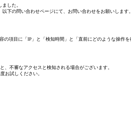
しました。
、以下の問い合わせページにて、お問い合わせをお願いします
 内容の項目に「IP」と「検知時間」と「直前にどのような操作
ますと、不審なアクセスと検知される場合がございます。
し再度お試しください。