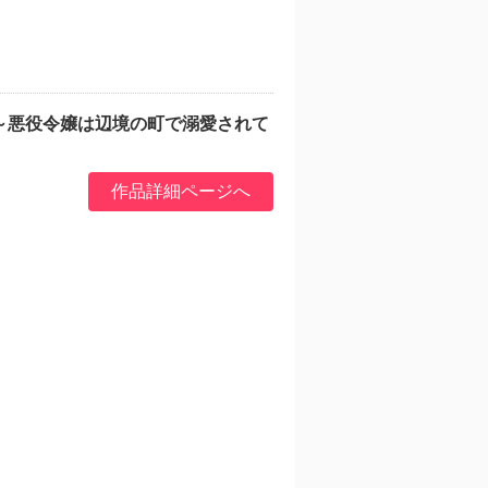
～悪役令嬢は辺境の町で溺愛されて
作品詳細ページへ