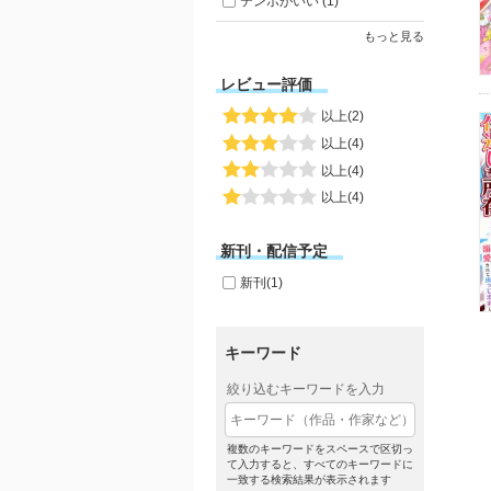
テンポがいい (1)
もっと見る
レビュー評価
以上(2)
以上(4)
以上(4)
以上(4)
新刊・配信予定
新刊(1)
キーワード
絞り込むキーワードを入力
複数のキーワードをスペースで区切っ
て入力すると、すべてのキーワードに
一致する検索結果が表示されます