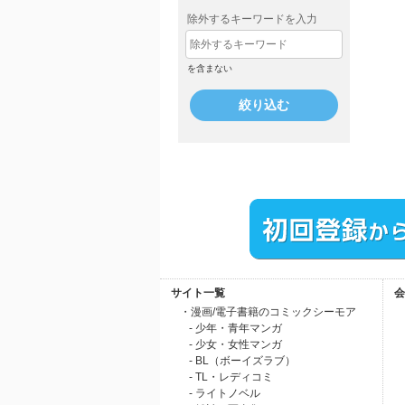
除外するキーワードを入力
を含まない
絞り込む
サイト一覧
会
・漫画/電子書籍のコミックシーモア
- 少年・青年マンガ
- 少女・女性マンガ
- BL（ボーイズラブ）
- TL・レディコミ
- ライトノベル