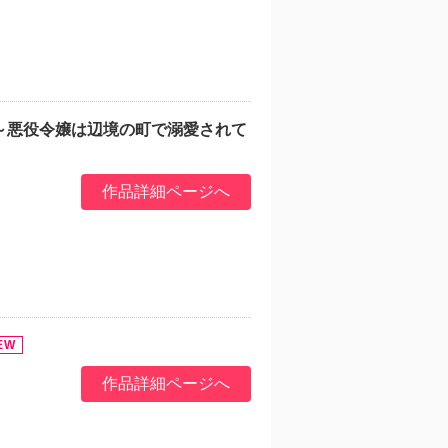
～悪役令嬢は辺境の町で溺愛されて
作品詳細ページへ
作品詳細ページへ