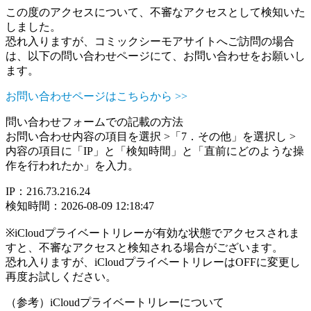
この度のアクセスについて、不審なアクセスとして検知いた
しました。
恐れ入りますが、コミックシーモアサイトへご訪問の場合
は、以下の問い合わせページにて、お問い合わせをお願いし
ます。
お問い合わせページはこちらから >>
問い合わせフォームでの記載の方法
お問い合わせ内容の項目を選択 >「7．その他」を選択し >
内容の項目に「IP」と「検知時間」と「直前にどのような操
作を行われたか」を入力。
IP：216.73.216.24
検知時間：2026-08-09 12:18:47
※iCloudプライベートリレーが有効な状態でアクセスされま
すと、不審なアクセスと検知される場合がございます。
恐れ入りますが、iCloudプライベートリレーはOFFに変更し
再度お試しください。
（参考）iCloudプライベートリレーについて