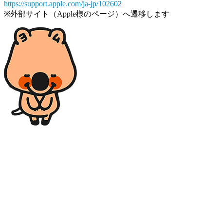
https://support.apple.com/ja-jp/102602
※外部サイト（Apple様のページ）へ遷移します