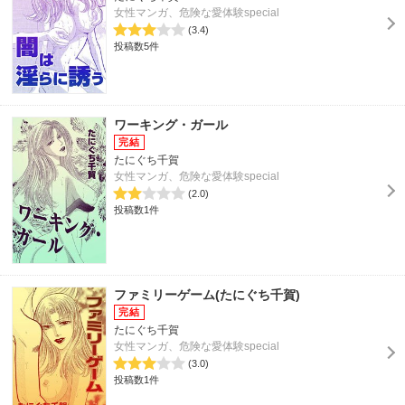
女性マンガ、危険な愛体験special
(3.4)
投稿数5件
ワーキング・ガール
たにぐち千賀
女性マンガ、危険な愛体験special
(2.0)
投稿数1件
ファミリーゲーム(たにぐち千賀)
たにぐち千賀
女性マンガ、危険な愛体験special
(3.0)
投稿数1件