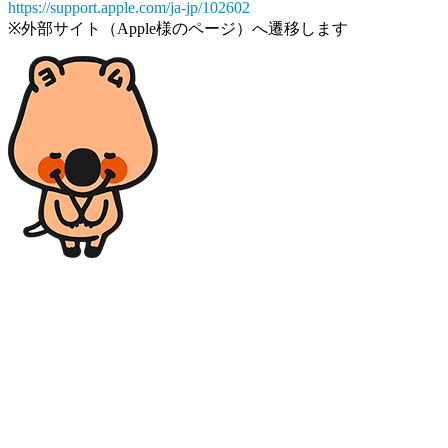
https://support.apple.com/ja-jp/102602
※外部サイト（Apple様のページ）へ遷移します