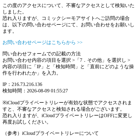
この度のアクセスについて、不審なアクセスとして検知いた
しました。
恐れ入りますが、コミックシーモアサイトへご訪問の場合
は、以下の問い合わせページにて、お問い合わせをお願いし
ます。
お問い合わせページはこちらから >>
問い合わせフォームでの記載の方法
お問い合わせ内容の項目を選択 >「7．その他」を選択し >
内容の項目に「IP」と「検知時間」と「直前にどのような操
作を行われたか」を入力。
IP：216.73.216.136
検知時間：2026-08-09 01:55:27
※iCloudプライベートリレーが有効な状態でアクセスされま
すと、不審なアクセスと検知される場合がございます。
恐れ入りますが、iCloudプライベートリレーはOFFに変更し
再度お試しください。
（参考）iCloudプライベートリレーについて