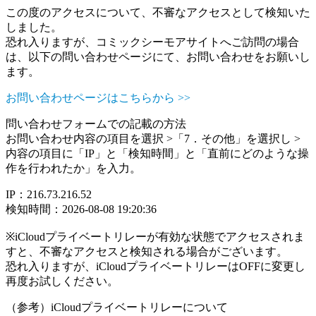
この度のアクセスについて、不審なアクセスとして検知いた
しました。
恐れ入りますが、コミックシーモアサイトへご訪問の場合
は、以下の問い合わせページにて、お問い合わせをお願いし
ます。
お問い合わせページはこちらから >>
問い合わせフォームでの記載の方法
お問い合わせ内容の項目を選択 >「7．その他」を選択し >
内容の項目に「IP」と「検知時間」と「直前にどのような操
作を行われたか」を入力。
IP：216.73.216.52
検知時間：2026-08-08 19:20:36
※iCloudプライベートリレーが有効な状態でアクセスされま
すと、不審なアクセスと検知される場合がございます。
恐れ入りますが、iCloudプライベートリレーはOFFに変更し
再度お試しください。
（参考）iCloudプライベートリレーについて