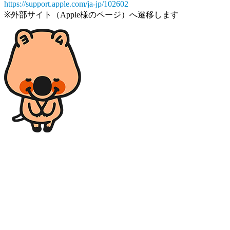
https://support.apple.com/ja-jp/102602
※外部サイト（Apple様のページ）へ遷移します