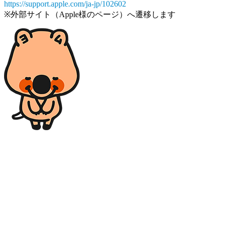
https://support.apple.com/ja-jp/102602
※外部サイト（Apple様のページ）へ遷移します