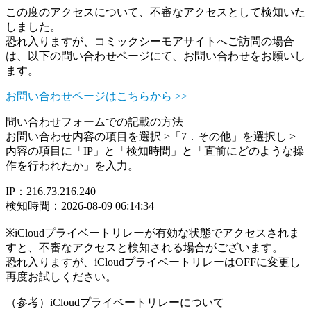
この度のアクセスについて、不審なアクセスとして検知いた
しました。
恐れ入りますが、コミックシーモアサイトへご訪問の場合
は、以下の問い合わせページにて、お問い合わせをお願いし
ます。
お問い合わせページはこちらから >>
問い合わせフォームでの記載の方法
お問い合わせ内容の項目を選択 >「7．その他」を選択し >
内容の項目に「IP」と「検知時間」と「直前にどのような操
作を行われたか」を入力。
IP：216.73.216.240
検知時間：2026-08-09 06:14:34
※iCloudプライベートリレーが有効な状態でアクセスされま
すと、不審なアクセスと検知される場合がございます。
恐れ入りますが、iCloudプライベートリレーはOFFに変更し
再度お試しください。
（参考）iCloudプライベートリレーについて