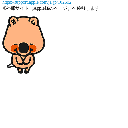
https://support.apple.com/ja-jp/102602
※外部サイト（Apple様のページ）へ遷移します