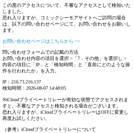
この度のアクセスについて、不審なアクセスとして検知いた
しました。
恐れ入りますが、コミックシーモアサイトへご訪問の場合
は、以下の問い合わせページにて、お問い合わせをお願いし
ます。
お問い合わせページはこちらから >>
問い合わせフォームでの記載の方法
お問い合わせ内容の項目を選択 >「7．その他」を選択し >
内容の項目に「IP」と「検知時間」と「直前にどのような操
作を行われたか」を入力。
IP：216.73.216.137
検知時間：2026-08-07 14:48:05
※iCloudプライベートリレーが有効な状態でアクセスされま
すと、不審なアクセスと検知される場合がございます。
恐れ入りますが、iCloudプライベートリレーはOFFに変更し
再度お試しください。
（参考）iCloudプライベートリレーについて