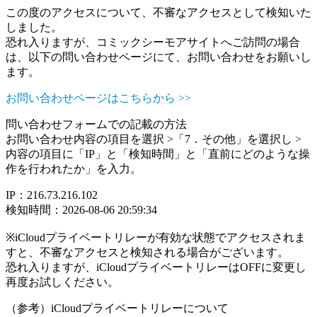
この度のアクセスについて、不審なアクセスとして検知いた
しました。
恐れ入りますが、コミックシーモアサイトへご訪問の場合
は、以下の問い合わせページにて、お問い合わせをお願いし
ます。
お問い合わせページはこちらから >>
問い合わせフォームでの記載の方法
お問い合わせ内容の項目を選択 >「7．その他」を選択し >
内容の項目に「IP」と「検知時間」と「直前にどのような操
作を行われたか」を入力。
IP：216.73.216.102
検知時間：2026-08-06 20:59:34
※iCloudプライベートリレーが有効な状態でアクセスされま
すと、不審なアクセスと検知される場合がございます。
恐れ入りますが、iCloudプライベートリレーはOFFに変更し
再度お試しください。
（参考）iCloudプライベートリレーについて