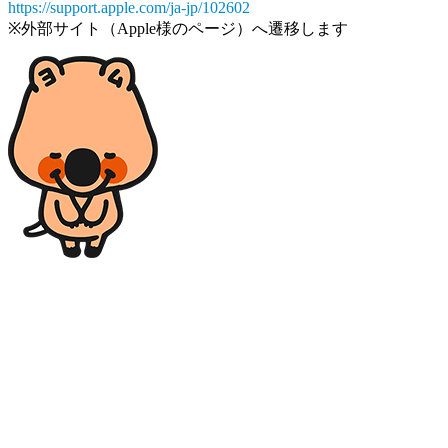
https://support.apple.com/ja-jp/102602
※外部サイト（Apple様のページ）へ遷移します