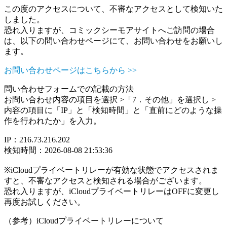
この度のアクセスについて、不審なアクセスとして検知いた
しました。
恐れ入りますが、コミックシーモアサイトへご訪問の場合
は、以下の問い合わせページにて、お問い合わせをお願いし
ます。
お問い合わせページはこちらから >>
問い合わせフォームでの記載の方法
お問い合わせ内容の項目を選択 >「7．その他」を選択し >
内容の項目に「IP」と「検知時間」と「直前にどのような操
作を行われたか」を入力。
IP：216.73.216.202
検知時間：2026-08-08 21:53:36
※iCloudプライベートリレーが有効な状態でアクセスされま
すと、不審なアクセスと検知される場合がございます。
恐れ入りますが、iCloudプライベートリレーはOFFに変更し
再度お試しください。
（参考）iCloudプライベートリレーについて