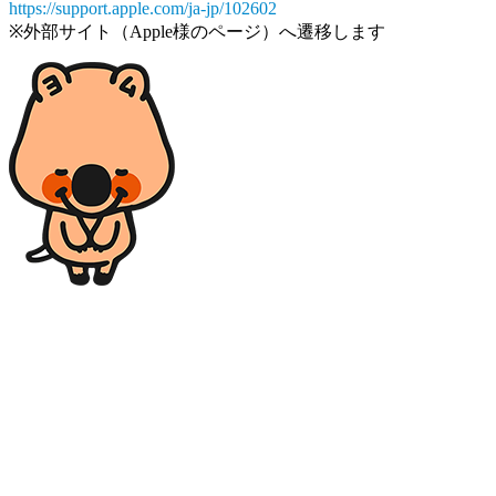
https://support.apple.com/ja-jp/102602
※外部サイト（Apple様のページ）へ遷移します