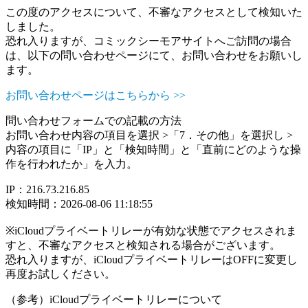
この度のアクセスについて、不審なアクセスとして検知いた
しました。
恐れ入りますが、コミックシーモアサイトへご訪問の場合
は、以下の問い合わせページにて、お問い合わせをお願いし
ます。
お問い合わせページはこちらから >>
問い合わせフォームでの記載の方法
お問い合わせ内容の項目を選択 >「7．その他」を選択し >
内容の項目に「IP」と「検知時間」と「直前にどのような操
作を行われたか」を入力。
IP：216.73.216.85
検知時間：2026-08-06 11:18:55
※iCloudプライベートリレーが有効な状態でアクセスされま
すと、不審なアクセスと検知される場合がございます。
恐れ入りますが、iCloudプライベートリレーはOFFに変更し
再度お試しください。
（参考）iCloudプライベートリレーについて