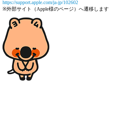
https://support.apple.com/ja-jp/102602
※外部サイト（Apple様のページ）へ遷移します