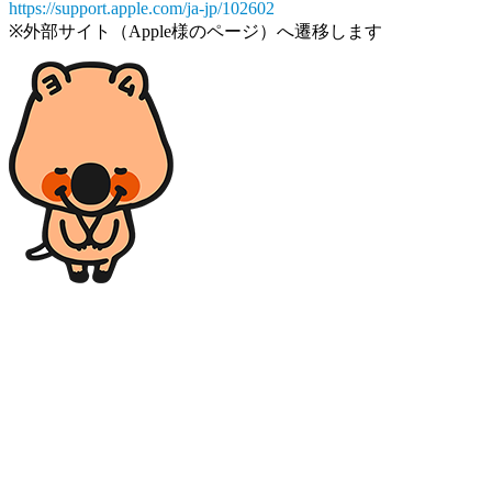
https://support.apple.com/ja-jp/102602
※外部サイト（Apple様のページ）へ遷移します