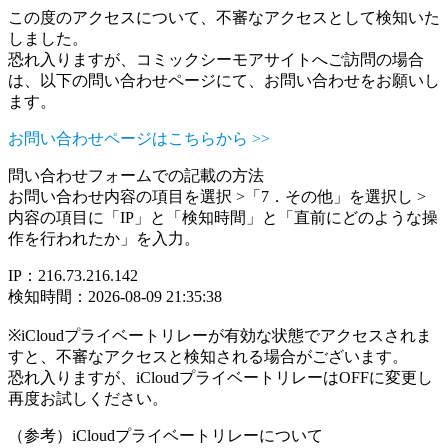
この度のアクセスについて、不審なアクセスとして検知いた
しました。
恐れ入りますが、コミックシーモアサイトへご訪問の場合
は、以下の問い合わせページにて、お問い合わせをお願いし
ます。
お問い合わせページはこちらから >>
問い合わせフォームでの記載の方法
お問い合わせ内容の項目を選択 >「7．その他」を選択し >
内容の項目に「IP」と「検知時間」と「直前にどのような操
作を行われたか」を入力。
IP：216.73.216.142
検知時間：2026-08-09 21:35:38
※iCloudプライベートリレーが有効な状態でアクセスされま
すと、不審なアクセスと検知される場合がございます。
恐れ入りますが、iCloudプライベートリレーはOFFに変更し
再度お試しください。
（参考）iCloudプライベートリレーについて