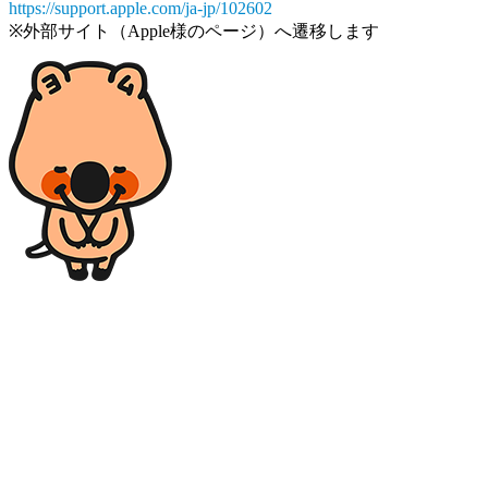
https://support.apple.com/ja-jp/102602
※外部サイト（Apple様のページ）へ遷移します