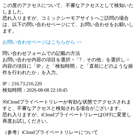
この度のアクセスについて、不審なアクセスとして検知いた
しました。
恐れ入りますが、コミックシーモアサイトへご訪問の場合
は、以下の問い合わせページにて、お問い合わせをお願いし
ます。
お問い合わせページはこちらから >>
問い合わせフォームでの記載の方法
お問い合わせ内容の項目を選択 >「7．その他」を選択し >
内容の項目に「IP」と「検知時間」と「直前にどのような操
作を行われたか」を入力。
IP：216.73.216.220
検知時間：2026-08-08 22:18:45
※iCloudプライベートリレーが有効な状態でアクセスされま
すと、不審なアクセスと検知される場合がございます。
恐れ入りますが、iCloudプライベートリレーはOFFに変更し
再度お試しください。
（参考）iCloudプライベートリレーについて