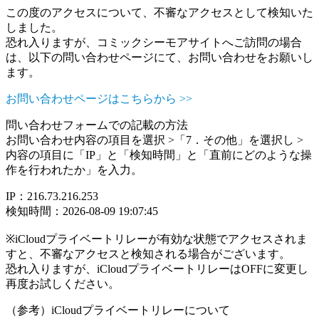
この度のアクセスについて、不審なアクセスとして検知いた
しました。
恐れ入りますが、コミックシーモアサイトへご訪問の場合
は、以下の問い合わせページにて、お問い合わせをお願いし
ます。
お問い合わせページはこちらから >>
問い合わせフォームでの記載の方法
お問い合わせ内容の項目を選択 >「7．その他」を選択し >
内容の項目に「IP」と「検知時間」と「直前にどのような操
作を行われたか」を入力。
IP：216.73.216.253
検知時間：2026-08-09 19:07:45
※iCloudプライベートリレーが有効な状態でアクセスされま
すと、不審なアクセスと検知される場合がございます。
恐れ入りますが、iCloudプライベートリレーはOFFに変更し
再度お試しください。
（参考）iCloudプライベートリレーについて