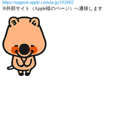
https://support.apple.com/ja-jp/102602
※外部サイト（Apple様のページ）へ遷移します