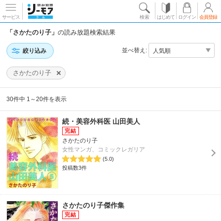
サービス
検索
はじめて
ログイン
会員登録
「さかたのり子」
の読み放題検索結果
並べ替え:
絞り込み
さかたのり子
30件中 1～20件を表示
続・美容外科医 山田美人
さかたのり子
女性マンガ、コミックレガリア
(5.0)
投稿数3件
さかたのり子傑作集