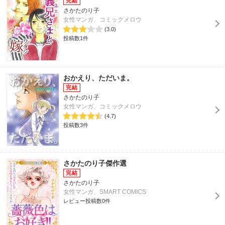
さかたのり子
女性マンガ、コミックメロウ
(3.0)
投稿数1件
おかえり、ただいま。
さかたのり子
女性マンガ、コミックメロウ
(4.7)
投稿数3件
さかたのり子傑作選
さかたのり子
女性マンガ、SMART COMICS
レビュー投稿数0件