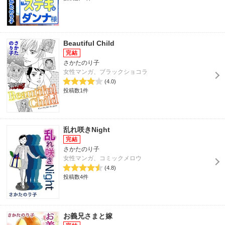
Beautiful Child
さかたのり子
女性マンガ、ブラックショコラ
(4.0)
投稿数1件
乱れ咲きNight
さかたのり子
女性マンガ、コミックメロウ
(4.8)
投稿数4件
お義兄さまと嫁