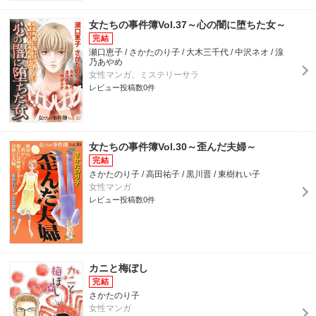
女たちの事件簿Vol.37～心の闇に堕ちた女～
瀬口恵子 / さかたのり子 / 大木三千代 / 中沢ネオ / 湶
乃あやめ
女性マンガ、ミステリーサラ
レビュー投稿数0件
女たちの事件簿Vol.30～歪んだ夫婦～
さかたのり子 / 高田祐子 / 黒川晋 / 東樹れい子
女性マンガ
レビュー投稿数0件
カニと梅ぼし
さかたのり子
女性マンガ