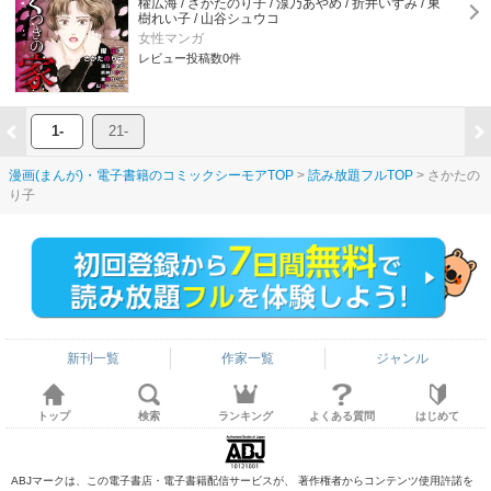
櫂広海 / さかたのり子 / 湶乃あやめ / 折井いずみ / 東
樹れい子 / 山谷シュウコ
女性マンガ
レビュー投稿数0件
1-
21-
漫画(まんが)・電子書籍のコミックシーモアTOP
読み放題フルTOP
さかたの
り子
新刊一覧
作家一覧
ジャンル
トップ
検索
ランキング
よくある質問
はじめて
ABJマークは、この電子書店・電子書籍配信サービスが、 著作権者からコンテンツ使用許諾を