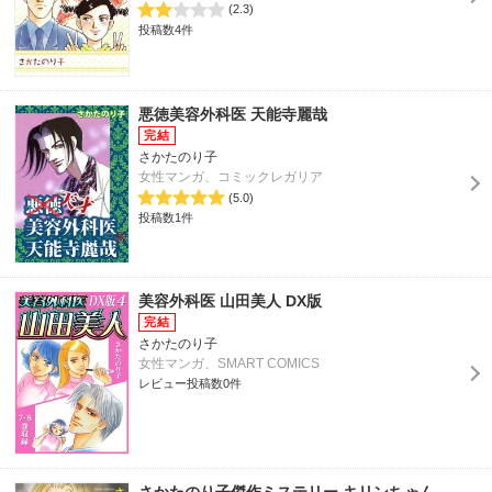
(2.3)
投稿数4件
悪徳美容外科医 天能寺麗哉
さかたのり子
女性マンガ、コミックレガリア
(5.0)
投稿数1件
美容外科医 山田美人 DX版
さかたのり子
女性マンガ、SMART COMICS
レビュー投稿数0件