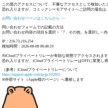
この度のアクセスについて、不審なアクセスとして検知いた
恐れ入りますが、コミックシーモアサイトへご訪問の場合は
お問い合わせページはこちらから >>
問い合わせフォームでの記載の方法
お問い合わせ内容の項目を選択 >「7．その他」を選択し >
IP：216.73.216.254
検知時間：2026-08-08 00:48:19
※iCloudプライベートリレーが有効な状態でアクセスされ
恐れ入りますが、iCloudプライベートリレーはOFFに変更
（参考）iCloudプライベートリレーについて
https://support.apple.com/ja-jp/102602
※外部サイト（Apple様のページ）へ遷移します