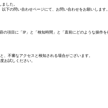
しました。
、以下の問い合わせページにて、お問い合わせをお願いします
 内容の項目に「IP」と「検知時間」と「直前にどのような操作
ますと、不審なアクセスと検知される場合がございます。
し再度お試しください。