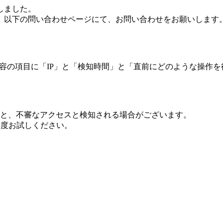
しました。
、以下の問い合わせページにて、お問い合わせをお願いします
 内容の項目に「IP」と「検知時間」と「直前にどのような操作
ますと、不審なアクセスと検知される場合がございます。
し再度お試しください。