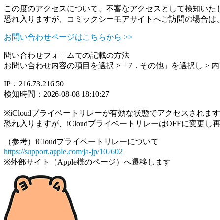
この度のアクセスについて、不審なアクセスとして検知いた
恐れ入りますが、コミックシーモアサイトへご訪問の場合は
お問い合わせページはこちらから >>
問い合わせフォームでの記載の方法
お問い合わせ内容の項目を選択 >「7．その他」を選択し >
IP：216.73.216.50
検知時間：2026-08-08 18:10:27
※iCloudプライベートリレーが有効な状態でアクセスされ
恐れ入りますが、iCloudプライベートリレーはOFFに変更
（参考）iCloudプライベートリレーについて
https://support.apple.com/ja-jp/102602
※外部サイト（Apple様のページ）へ遷移します