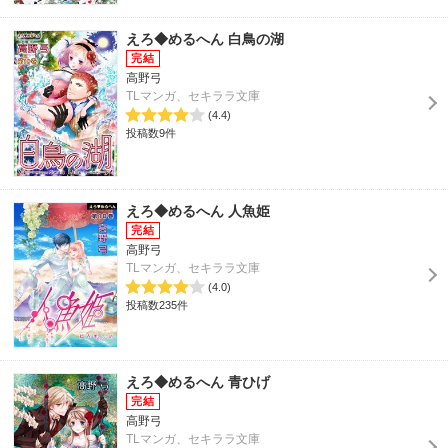
えろ◆めるへん 白鳥の湖
高野弓
TLマンガ、セキララ文庫
(4.4)
投稿数9件
えろ◆めるへん 人魚姫
高野弓
TLマンガ、セキララ文庫
(4.0)
投稿数235件
えろ◆めるへん 青ひげ
高野弓
TLマンガ、セキララ文庫