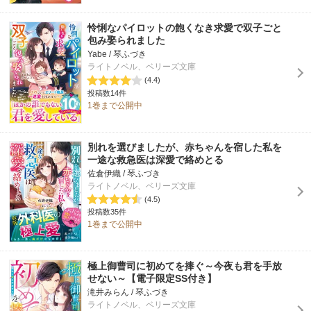
怜悧なパイロットの飽くなき求愛で双子ごと
包み娶られました
Yabe / 琴ふづき
ライトノベル、ベリーズ文庫
(4.4)
投稿数14件
1巻まで公開中
別れを選びましたが、赤ちゃんを宿した私を
一途な救急医は深愛で絡めとる
佐倉伊織 / 琴ふづき
ライトノベル、ベリーズ文庫
(4.5)
投稿数35件
1巻まで公開中
極上御曹司に初めてを捧ぐ～今夜も君を手放
せない～【電子限定SS付き】
滝井みらん / 琴ふづき
ライトノベル、ベリーズ文庫