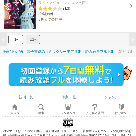
ライトノベル、マカロン文庫
(3.3)
投稿数9件
1巻まで公開中
1-
21-
漫画(まんが)・電子書籍のコミックシーモアTOP
読み放題フルTOP
琴ふづき
新刊一覧
作家一覧
ジャンル
トップ
検索
ランキング
よくある質問
はじめて
ABJマークは、この電子書店・電子書籍配信サービスが、 著作権者からコンテンツ使用許諾を
得た正規版配信サービスであることを示す登録商標（登録番号 第6091713号）です。 詳しくは