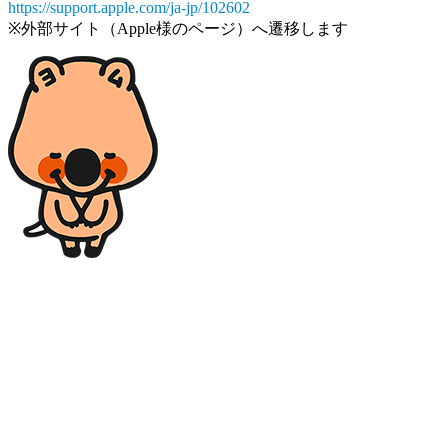
https://support.apple.com/ja-jp/102602
※外部サイト（Apple様のページ）へ遷移します