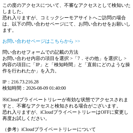
この度のアクセスについて、不審なアクセスとして検知いた
しました。
恐れ入りますが、コミックシーモアサイトへご訪問の場合
は、以下の問い合わせページにて、お問い合わせをお願いし
ます。
お問い合わせページはこちらから >>
問い合わせフォームでの記載の方法
お問い合わせ内容の項目を選択 >「7．その他」を選択し >
内容の項目に「IP」と「検知時間」と「直前にどのような操
作を行われたか」を入力。
IP：216.73.216.28
検知時間：2026-08-09 01:40:00
※iCloudプライベートリレーが有効な状態でアクセスされま
すと、不審なアクセスと検知される場合がございます。
恐れ入りますが、iCloudプライベートリレーはOFFに変更し
再度お試しください。
（参考）iCloudプライベートリレーについて