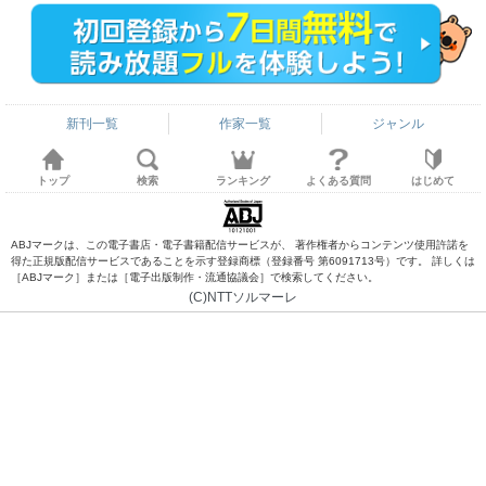
新刊一覧
作家一覧
ジャンル
トップ
検索
ランキング
よくある質問
はじめて
ABJマークは、この電子書店・電子書籍配信サービスが、 著作権者からコンテンツ使用許諾を
得た正規版配信サービスであることを示す登録商標（登録番号 第6091713号）です。 詳しくは
［ABJマーク］または［電子出版制作・流通協議会］で検索してください。
(C)NTTソルマーレ