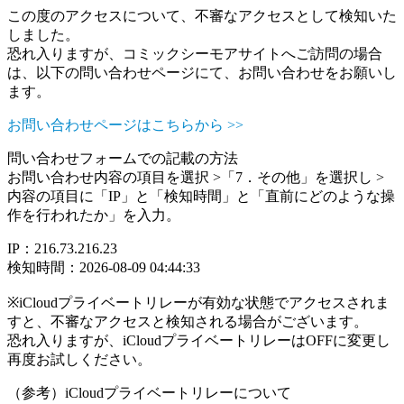
この度のアクセスについて、不審なアクセスとして検知いた
しました。
恐れ入りますが、コミックシーモアサイトへご訪問の場合
は、以下の問い合わせページにて、お問い合わせをお願いし
ます。
お問い合わせページはこちらから >>
問い合わせフォームでの記載の方法
お問い合わせ内容の項目を選択 >「7．その他」を選択し >
内容の項目に「IP」と「検知時間」と「直前にどのような操
作を行われたか」を入力。
IP：216.73.216.23
検知時間：2026-08-09 04:44:33
※iCloudプライベートリレーが有効な状態でアクセスされま
すと、不審なアクセスと検知される場合がございます。
恐れ入りますが、iCloudプライベートリレーはOFFに変更し
再度お試しください。
（参考）iCloudプライベートリレーについて