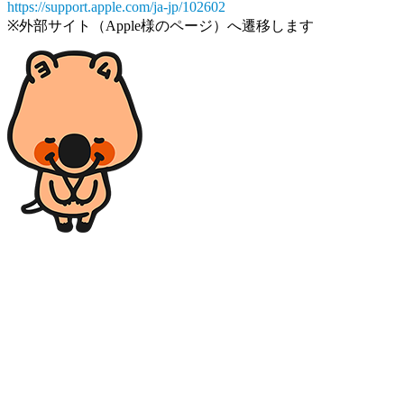
https://support.apple.com/ja-jp/102602
※外部サイト（Apple様のページ）へ遷移します