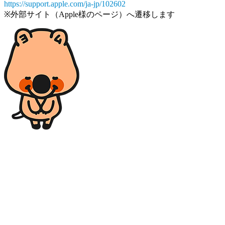
https://support.apple.com/ja-jp/102602
※外部サイト（Apple様のページ）へ遷移します