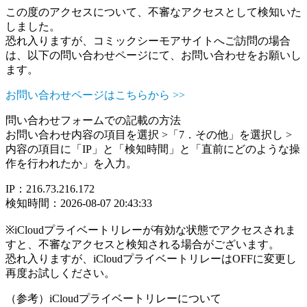
この度のアクセスについて、不審なアクセスとして検知いた
しました。
恐れ入りますが、コミックシーモアサイトへご訪問の場合
は、以下の問い合わせページにて、お問い合わせをお願いし
ます。
お問い合わせページはこちらから >>
問い合わせフォームでの記載の方法
お問い合わせ内容の項目を選択 >「7．その他」を選択し >
内容の項目に「IP」と「検知時間」と「直前にどのような操
作を行われたか」を入力。
IP：216.73.216.172
検知時間：2026-08-07 20:43:33
※iCloudプライベートリレーが有効な状態でアクセスされま
すと、不審なアクセスと検知される場合がございます。
恐れ入りますが、iCloudプライベートリレーはOFFに変更し
再度お試しください。
（参考）iCloudプライベートリレーについて