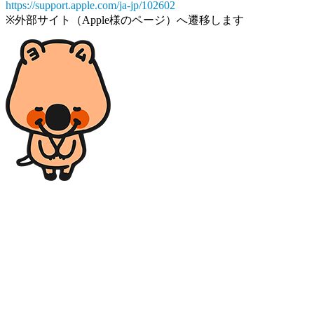
https://support.apple.com/ja-jp/102602
※外部サイト（Apple様のページ）へ遷移します