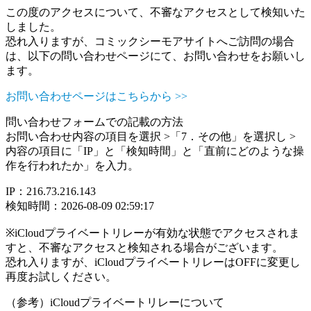
この度のアクセスについて、不審なアクセスとして検知いた
しました。
恐れ入りますが、コミックシーモアサイトへご訪問の場合
は、以下の問い合わせページにて、お問い合わせをお願いし
ます。
お問い合わせページはこちらから >>
問い合わせフォームでの記載の方法
お問い合わせ内容の項目を選択 >「7．その他」を選択し >
内容の項目に「IP」と「検知時間」と「直前にどのような操
作を行われたか」を入力。
IP：216.73.216.143
検知時間：2026-08-09 02:59:17
※iCloudプライベートリレーが有効な状態でアクセスされま
すと、不審なアクセスと検知される場合がございます。
恐れ入りますが、iCloudプライベートリレーはOFFに変更し
再度お試しください。
（参考）iCloudプライベートリレーについて