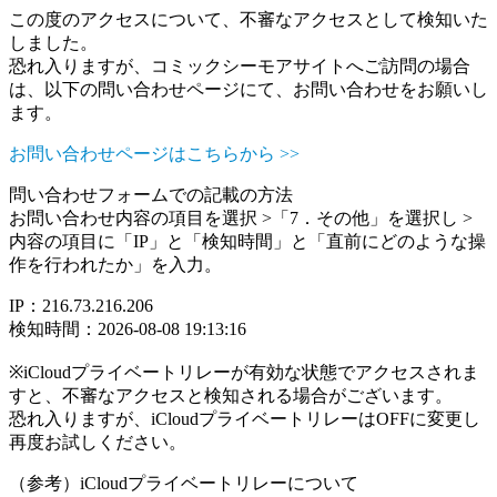
この度のアクセスについて、不審なアクセスとして検知いた
しました。
恐れ入りますが、コミックシーモアサイトへご訪問の場合
は、以下の問い合わせページにて、お問い合わせをお願いし
ます。
お問い合わせページはこちらから >>
問い合わせフォームでの記載の方法
お問い合わせ内容の項目を選択 >「7．その他」を選択し >
内容の項目に「IP」と「検知時間」と「直前にどのような操
作を行われたか」を入力。
IP：216.73.216.206
検知時間：2026-08-08 19:13:16
※iCloudプライベートリレーが有効な状態でアクセスされま
すと、不審なアクセスと検知される場合がございます。
恐れ入りますが、iCloudプライベートリレーはOFFに変更し
再度お試しください。
（参考）iCloudプライベートリレーについて