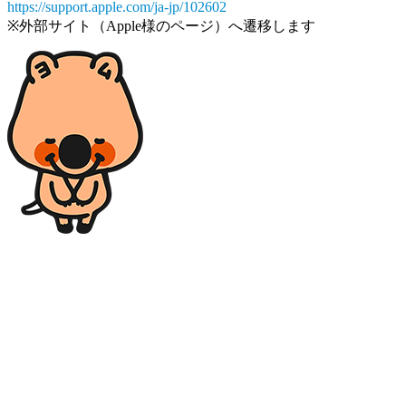
https://support.apple.com/ja-jp/102602
※外部サイト（Apple様のページ）へ遷移します