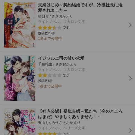
夫婦はじめ～契約結婚ですが、冷徹社長に溺
愛されました～
晴日青 / ささおかえり
ライトノベル、マカロン文庫
(3.9)
投稿数23件
1巻まで公開中
イジワル上司の甘い求愛
千種唯生 / ささおかえり
ライトノベル、マカロン文庫
(2.0)
投稿数8件
1巻まで公開中
【社内公認】疑似夫婦－私たち（今のところ
はまだ）やましくありません！－
兎山もなか / ささおかえり
ライトノベル、ベリーズ文庫
(4.3)