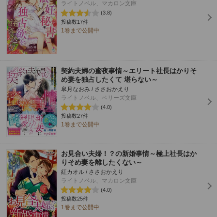
ライトノベル、マカロン文庫
(3.8)
投稿数17件
1巻まで公開中
契約夫婦の蜜夜事情～エリート社長はかりそ
め妻を独占したくて 堪らない～
皐月なおみ / ささおかえり
ライトノベル、ベリーズ文庫
(4.0)
投稿数27件
1巻まで公開中
お見合い夫婦！？の新婚事情～極上社長はか
りそめ妻を離したくない～
紅カオル / ささおかえり
ライトノベル、マカロン文庫
(4.0)
投稿数25件
1巻まで公開中