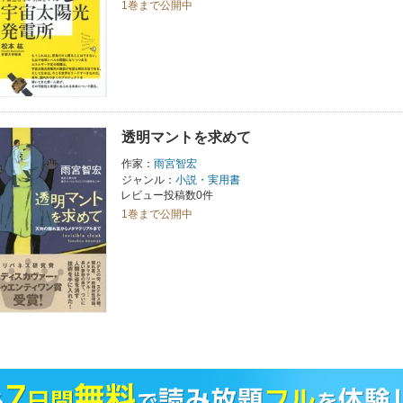
1巻まで公開中
透明マントを求めて
作家：
雨宮智宏
ジャンル：
小説・実用書
レビュー投稿数0件
1巻まで公開中