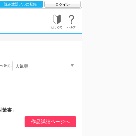
読み放題フルに登録
ログイン
はじめて
ヘルプ
べ替え:
対策書」
作品詳細ページへ