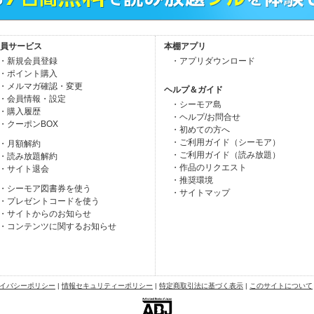
員サービス
本棚アプリ
・新規会員登録
・アプリダウンロード
・ポイント購入
・メルマガ確認・変更
ヘルプ＆ガイド
・会員情報・設定
・シーモア島
・購入履歴
・ヘルプ/お問合せ
・クーポンBOX
・初めての方へ
・ご利用ガイド（シーモア）
・月額解約
・ご利用ガイド（読み放題）
・読み放題解約
・作品のリクエスト
・サイト退会
・推奨環境
・シーモア図書券を使う
・サイトマップ
・プレゼントコードを使う
・サイトからのお知らせ
・コンテンツに関するお知らせ
イバシーポリシー
|
情報セキュリティーポリシー
|
特定商取引法に基づく表示
|
このサイトについて