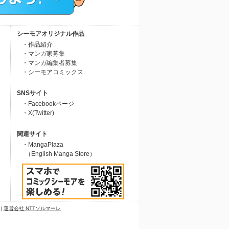
シーモアオリジナル作品
・作品紹介
・マンガ家募集
・マンガ編集者募集
・シーモアコミックス
SNSサイト
・Facebookページ
・X(Twitter)
関連サイト
・MangaPlaza
（English Manga Store）
|
運営会社 NTTソルマーレ