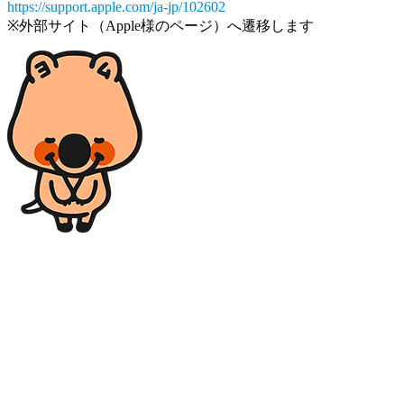
https://support.apple.com/ja-jp/102602
※外部サイト（Apple様のページ）へ遷移します