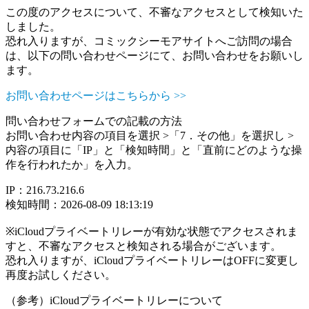
この度のアクセスについて、不審なアクセスとして検知いた
しました。
恐れ入りますが、コミックシーモアサイトへご訪問の場合
は、以下の問い合わせページにて、お問い合わせをお願いし
ます。
お問い合わせページはこちらから >>
問い合わせフォームでの記載の方法
お問い合わせ内容の項目を選択 >「7．その他」を選択し >
内容の項目に「IP」と「検知時間」と「直前にどのような操
作を行われたか」を入力。
IP：216.73.216.6
検知時間：2026-08-09 18:13:19
※iCloudプライベートリレーが有効な状態でアクセスされま
すと、不審なアクセスと検知される場合がございます。
恐れ入りますが、iCloudプライベートリレーはOFFに変更し
再度お試しください。
（参考）iCloudプライベートリレーについて