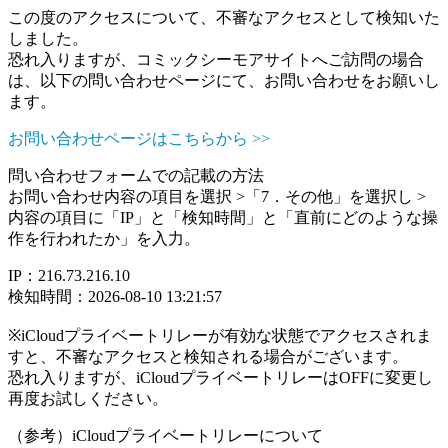
この度のアクセスについて、不審なアクセスとして検知いた
しました。
恐れ入りますが、コミックシーモアサイトへご訪問の場合
は、以下の問い合わせページにて、お問い合わせをお願いし
ます。
お問い合わせページはこちらから >>
問い合わせフォームでの記載の方法
お問い合わせ内容の項目を選択 >「7．その他」を選択し >
内容の項目に「IP」と「検知時間」と「直前にどのような操
作を行われたか」を入力。
IP：216.73.216.10
検知時間：2026-08-10 13:21:57
※iCloudプライベートリレーが有効な状態でアクセスされま
すと、不審なアクセスと検知される場合がございます。
恐れ入りますが、iCloudプライベートリレーはOFFに変更し
再度お試しください。
（参考）iCloudプライベートリレーについて