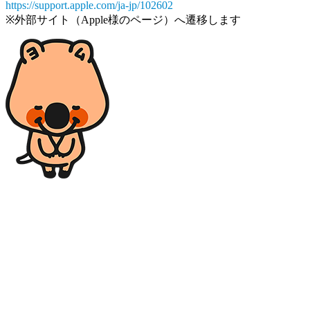
https://support.apple.com/ja-jp/102602
※外部サイト（Apple様のページ）へ遷移します