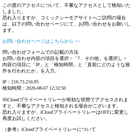
この度のアクセスについて、不審なアクセスとして検知いた
しました。
恐れ入りますが、コミックシーモアサイトへご訪問の場合
は、以下の問い合わせページにて、お問い合わせをお願いし
ます。
お問い合わせページはこちらから >>
問い合わせフォームでの記載の方法
お問い合わせ内容の項目を選択 >「7．その他」を選択し >
内容の項目に「IP」と「検知時間」と「直前にどのような操
作を行われたか」を入力。
IP：216.73.216.95
検知時間：2026-08-07 12:32:50
※iCloudプライベートリレーが有効な状態でアクセスされま
すと、不審なアクセスと検知される場合がございます。
恐れ入りますが、iCloudプライベートリレーはOFFに変更し
再度お試しください。
（参考）iCloudプライベートリレーについて