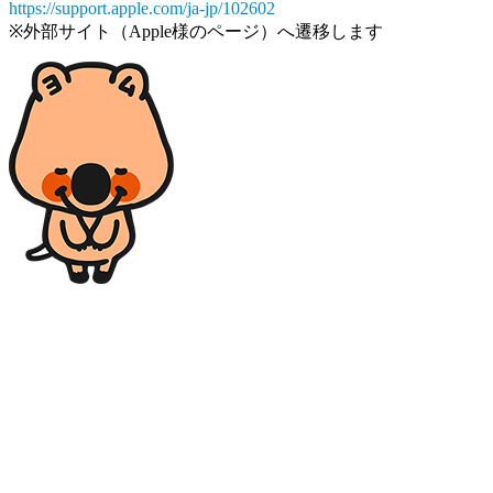
https://support.apple.com/ja-jp/102602
※外部サイト（Apple様のページ）へ遷移します