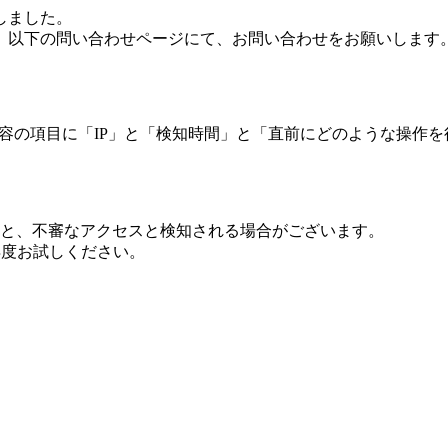
しました。
、以下の問い合わせページにて、お問い合わせをお願いします
 内容の項目に「IP」と「検知時間」と「直前にどのような操作
ますと、不審なアクセスと検知される場合がございます。
し再度お試しください。