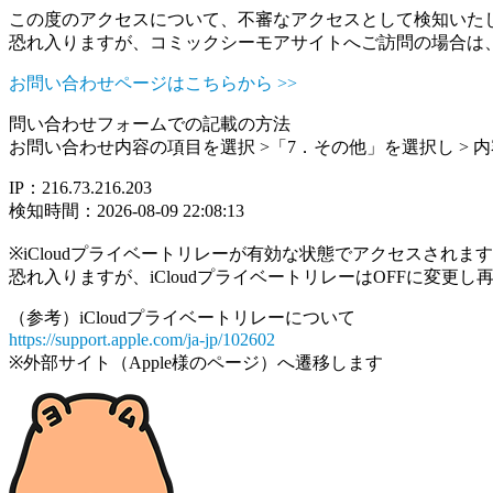
この度のアクセスについて、不審なアクセスとして検知いた
恐れ入りますが、コミックシーモアサイトへご訪問の場合は
お問い合わせページはこちらから >>
問い合わせフォームでの記載の方法
お問い合わせ内容の項目を選択 >「7．その他」を選択し >
IP：216.73.216.203
検知時間：2026-08-09 22:08:13
※iCloudプライベートリレーが有効な状態でアクセスされ
恐れ入りますが、iCloudプライベートリレーはOFFに変更
（参考）iCloudプライベートリレーについて
https://support.apple.com/ja-jp/102602
※外部サイト（Apple様のページ）へ遷移します