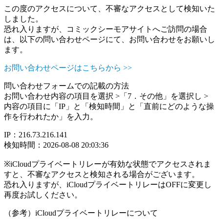
この度のアクセスについて、不審なアクセスとして検知いた
しました。
恐れ入りますが、コミックシーモアサイトへご訪問の場合
は、以下の問い合わせページにて、お問い合わせをお願いし
ます。
お問い合わせページはこちらから >>
問い合わせフォームでの記載の方法
お問い合わせ内容の項目を選択 >「7．その他」を選択し >
内容の項目に「IP」と「検知時間」と「直前にどのような操
作を行われたか」を入力。
IP：216.73.216.141
検知時間：2026-08-08 20:03:36
※iCloudプライベートリレーが有効な状態でアクセスされま
すと、不審なアクセスと検知される場合がございます。
恐れ入りますが、iCloudプライベートリレーはOFFに変更し
再度お試しください。
（参考）iCloudプライベートリレーについて