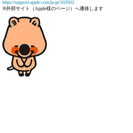
https://support.apple.com/ja-jp/102602
※外部サイト（Apple様のページ）へ遷移します