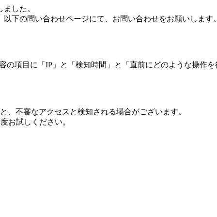
しました。
、以下の問い合わせページにて、お問い合わせをお願いします
 内容の項目に「IP」と「検知時間」と「直前にどのような操作
ますと、不審なアクセスと検知される場合がございます。
し再度お試しください。