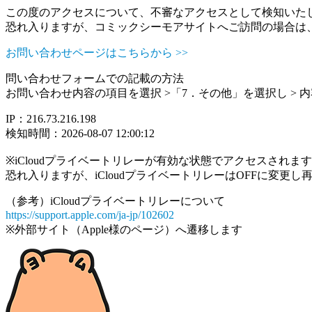
この度のアクセスについて、不審なアクセスとして検知いた
恐れ入りますが、コミックシーモアサイトへご訪問の場合は
お問い合わせページはこちらから >>
問い合わせフォームでの記載の方法
お問い合わせ内容の項目を選択 >「7．その他」を選択し >
IP：216.73.216.198
検知時間：2026-08-07 12:00:12
※iCloudプライベートリレーが有効な状態でアクセスされ
恐れ入りますが、iCloudプライベートリレーはOFFに変更
（参考）iCloudプライベートリレーについて
https://support.apple.com/ja-jp/102602
※外部サイト（Apple様のページ）へ遷移します