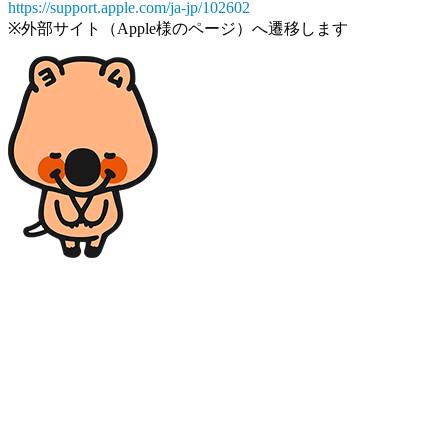
https://support.apple.com/ja-jp/102602
※外部サイト（Apple様のページ）へ遷移します