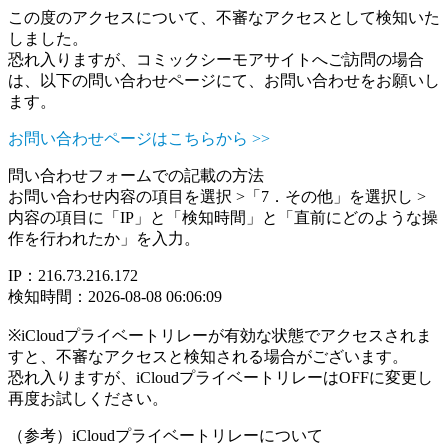
この度のアクセスについて、不審なアクセスとして検知いた
しました。
恐れ入りますが、コミックシーモアサイトへご訪問の場合
は、以下の問い合わせページにて、お問い合わせをお願いし
ます。
お問い合わせページはこちらから >>
問い合わせフォームでの記載の方法
お問い合わせ内容の項目を選択 >「7．その他」を選択し >
内容の項目に「IP」と「検知時間」と「直前にどのような操
作を行われたか」を入力。
IP：216.73.216.172
検知時間：2026-08-08 06:06:09
※iCloudプライベートリレーが有効な状態でアクセスされま
すと、不審なアクセスと検知される場合がございます。
恐れ入りますが、iCloudプライベートリレーはOFFに変更し
再度お試しください。
（参考）iCloudプライベートリレーについて