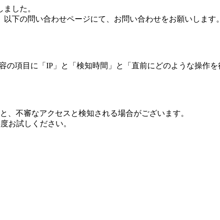
しました。
、以下の問い合わせページにて、お問い合わせをお願いします
 内容の項目に「IP」と「検知時間」と「直前にどのような操作
ますと、不審なアクセスと検知される場合がございます。
し再度お試しください。