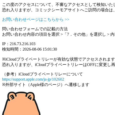
この度のアクセスについて、不審なアクセスとして検知いた
恐れ入りますが、コミックシーモアサイトへご訪問の場合は
お問い合わせページはこちらから >>
問い合わせフォームでの記載の方法
お問い合わせ内容の項目を選択 >「7．その他」を選択し >
IP：216.73.216.103
検知時間：2026-08-06 15:01:30
※iCloudプライベートリレーが有効な状態でアクセスされ
恐れ入りますが、iCloudプライベートリレーはOFFに変更
（参考）iCloudプライベートリレーについて
https://support.apple.com/ja-jp/102602
※外部サイト（Apple様のページ）へ遷移します