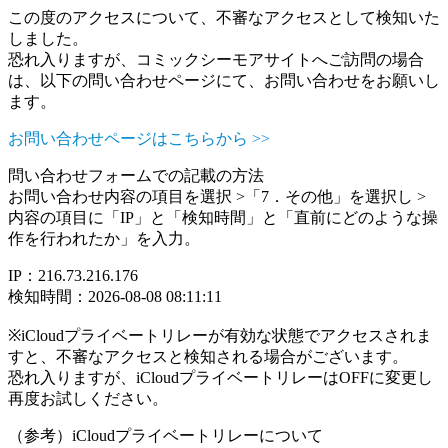
この度のアクセスについて、不審なアクセスとして検知いた
しました。
恐れ入りますが、コミックシーモアサイトへご訪問の場合
は、以下の問い合わせページにて、お問い合わせをお願いし
ます。
お問い合わせページはこちらから >>
問い合わせフォームでの記載の方法
お問い合わせ内容の項目を選択 >「7．その他」を選択し >
内容の項目に「IP」と「検知時間」と「直前にどのような操
作を行われたか」を入力。
IP：216.73.216.176
検知時間：2026-08-08 08:11:11
※iCloudプライベートリレーが有効な状態でアクセスされま
すと、不審なアクセスと検知される場合がございます。
恐れ入りますが、iCloudプライベートリレーはOFFに変更し
再度お試しください。
（参考）iCloudプライベートリレーについて