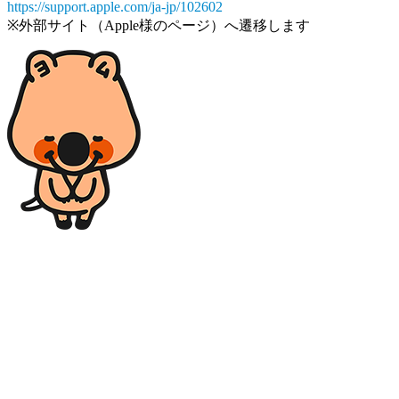
https://support.apple.com/ja-jp/102602
※外部サイト（Apple様のページ）へ遷移します