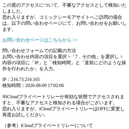
この度のアクセスについて、不審なアクセスとして検知いた
しました。
恐れ入りますが、コミックシーモアサイトへご訪問の場合
は、以下の問い合わせページにて、お問い合わせをお願いし
ます。
お問い合わせページはこちらから >>
問い合わせフォームでの記載の方法
お問い合わせ内容の項目を選択 >「7．その他」を選択し >
内容の項目に「IP」と「検知時間」と「直前にどのような操
作を行われたか」を入力。
IP：216.73.216.165
検知時間：2026-08-09 17:02:06
※iCloudプライベートリレーが有効な状態でアクセスされま
すと、不審なアクセスと検知される場合がございます。
恐れ入りますが、iCloudプライベートリレーはOFFに変更し
再度お試しください。
（参考）iCloudプライベートリレーについて