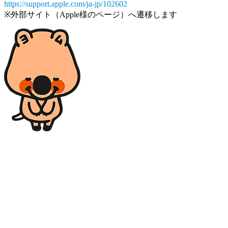
https://support.apple.com/ja-jp/102602
※外部サイト（Apple様のページ）へ遷移します