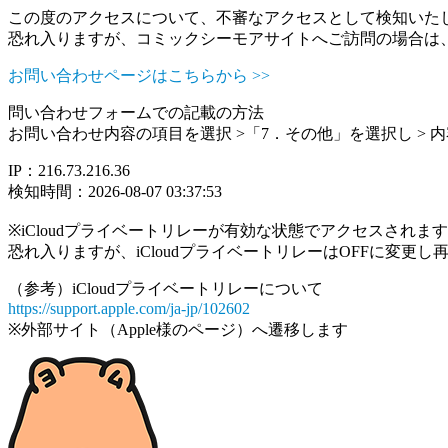
この度のアクセスについて、不審なアクセスとして検知いた
恐れ入りますが、コミックシーモアサイトへご訪問の場合は
お問い合わせページはこちらから >>
問い合わせフォームでの記載の方法
お問い合わせ内容の項目を選択 >「7．その他」を選択し >
IP：216.73.216.36
検知時間：2026-08-07 03:37:53
※iCloudプライベートリレーが有効な状態でアクセスされ
恐れ入りますが、iCloudプライベートリレーはOFFに変更
（参考）iCloudプライベートリレーについて
https://support.apple.com/ja-jp/102602
※外部サイト（Apple様のページ）へ遷移します