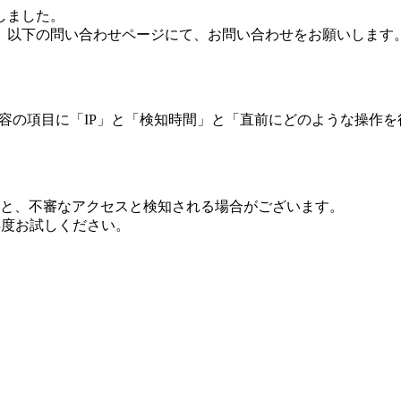
しました。
、以下の問い合わせページにて、お問い合わせをお願いします
 内容の項目に「IP」と「検知時間」と「直前にどのような操作
ますと、不審なアクセスと検知される場合がございます。
し再度お試しください。