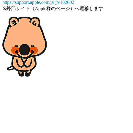
https://support.apple.com/ja-jp/102602
※外部サイト（Apple様のページ）へ遷移します