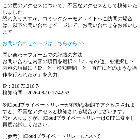
この度のアクセスについて、不審なアクセスとして検知いた
しました。
恐れ入りますが、コミックシーモアサイトへご訪問の場合
は、以下の問い合わせページにて、お問い合わせをお願いし
ます。
お問い合わせページはこちらから >>
問い合わせフォームでの記載の方法
お問い合わせ内容の項目を選択 >「7．その他」を選択し >
内容の項目に「IP」と「検知時間」と「直前にどのような操
作を行われたか」を入力。
IP：216.73.216.74
検知時間：2026-08-10 17:42:53
※iCloudプライベートリレーが有効な状態でアクセスされま
すと、不審なアクセスと検知される場合がございます。
恐れ入りますが、iCloudプライベートリレーはOFFに変更し
再度お試しください。
（参考）iCloudプライベートリレーについて