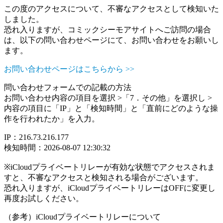
この度のアクセスについて、不審なアクセスとして検知いた
しました。
恐れ入りますが、コミックシーモアサイトへご訪問の場合
は、以下の問い合わせページにて、お問い合わせをお願いし
ます。
お問い合わせページはこちらから >>
問い合わせフォームでの記載の方法
お問い合わせ内容の項目を選択 >「7．その他」を選択し >
内容の項目に「IP」と「検知時間」と「直前にどのような操
作を行われたか」を入力。
IP：216.73.216.177
検知時間：2026-08-07 12:30:32
※iCloudプライベートリレーが有効な状態でアクセスされま
すと、不審なアクセスと検知される場合がございます。
恐れ入りますが、iCloudプライベートリレーはOFFに変更し
再度お試しください。
（参考）iCloudプライベートリレーについて