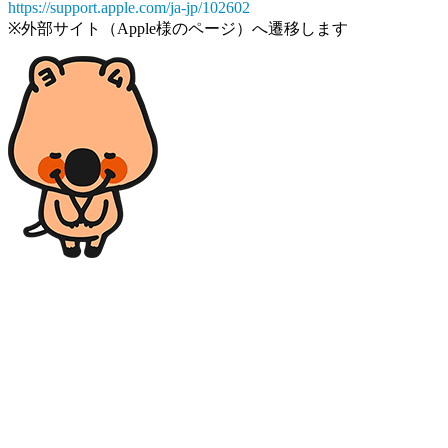
https://support.apple.com/ja-jp/102602
※外部サイト（Apple様のページ）へ遷移します