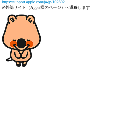
https://support.apple.com/ja-jp/102602
※外部サイト（Apple様のページ）へ遷移します