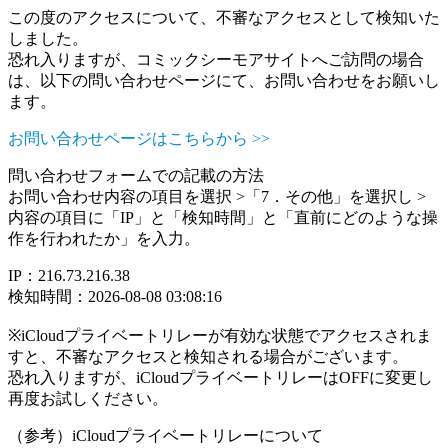
この度のアクセスについて、不審なアクセスとして検知いた
しました。
恐れ入りますが、コミックシーモアサイトへご訪問の場合
は、以下の問い合わせページにて、お問い合わせをお願いし
ます。
お問い合わせページはこちらから >>
問い合わせフォームでの記載の方法
お問い合わせ内容の項目を選択 >「7．その他」を選択し >
内容の項目に「IP」と「検知時間」と「直前にどのような操
作を行われたか」を入力。
IP：216.73.216.38
検知時間：2026-08-08 03:08:16
※iCloudプライベートリレーが有効な状態でアクセスされま
すと、不審なアクセスと検知される場合がございます。
恐れ入りますが、iCloudプライベートリレーはOFFに変更し
再度お試しください。
（参考）iCloudプライベートリレーについて