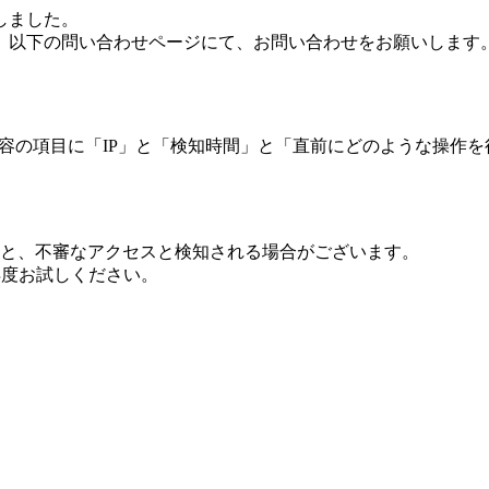
しました。
、以下の問い合わせページにて、お問い合わせをお願いします
 内容の項目に「IP」と「検知時間」と「直前にどのような操作
ますと、不審なアクセスと検知される場合がございます。
し再度お試しください。