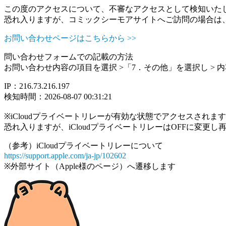
この度のアクセスについて、不審なアクセスとして検知いた
恐れ入りますが、コミックシーモアサイトへご訪問の場合は
お問い合わせページはこちらから >>
問い合わせフォームでの記載の方法
お問い合わせ内容の項目を選択 >「7．その他」を選択し >
IP：216.73.216.197
検知時間：2026-08-07 00:31:21
※iCloudプライベートリレーが有効な状態でアクセスされ
恐れ入りますが、iCloudプライベートリレーはOFFに変更
（参考）iCloudプライベートリレーについて
https://support.apple.com/ja-jp/102602
※外部サイト（Apple様のページ）へ遷移します