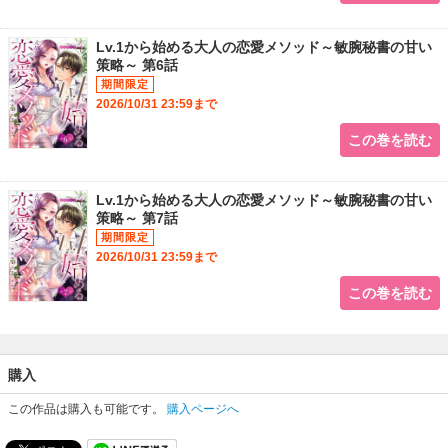
Lv.1から始める大人の恋愛メソッド～敏腕秘書の甘い
策略～ 第6話
2026/10/31 23:59まで
この巻を読む
Lv.1から始める大人の恋愛メソッド～敏腕秘書の甘い
策略～ 第7話
2026/10/31 23:59まで
この巻を読む
購入
この作品は購入も可能です。
購入ページへ