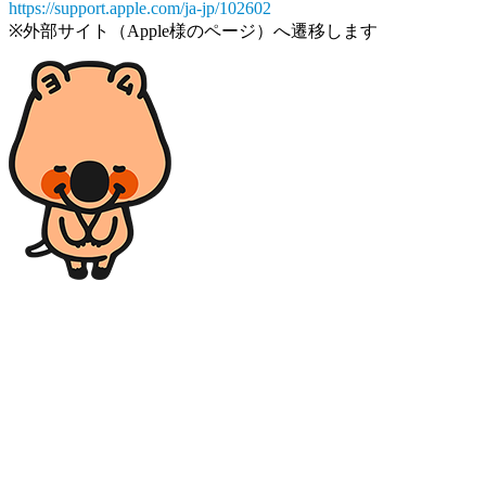
https://support.apple.com/ja-jp/102602
※外部サイト（Apple様のページ）へ遷移します