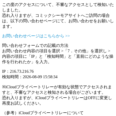
この度のアクセスについて、不審なアクセスとして検知いた
しました。
恐れ入りますが、コミックシーモアサイトへご訪問の場合
は、以下の問い合わせページにて、お問い合わせをお願いし
ます。
お問い合わせページはこちらから >>
問い合わせフォームでの記載の方法
お問い合わせ内容の項目を選択 >「7．その他」を選択し >
内容の項目に「IP」と「検知時間」と「直前にどのような操
作を行われたか」を入力。
IP：216.73.216.76
検知時間：2026-08-09 15:58:34
※iCloudプライベートリレーが有効な状態でアクセスされま
すと、不審なアクセスと検知される場合がございます。
恐れ入りますが、iCloudプライベートリレーはOFFに変更し
再度お試しください。
（参考）iCloudプライベートリレーについて