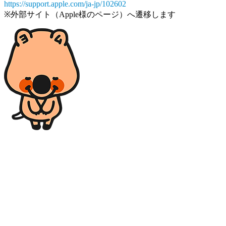
https://support.apple.com/ja-jp/102602
※外部サイト（Apple様のページ）へ遷移します