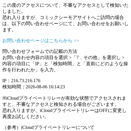
この度のアクセスについて、不審なアクセスとして検知いた
しました。
恐れ入りますが、コミックシーモアサイトへご訪問の場合
は、以下の問い合わせページにて、お問い合わせをお願いし
ます。
お問い合わせページはこちらから >>
問い合わせフォームでの記載の方法
お問い合わせ内容の項目を選択 >「7．その他」を選択し >
内容の項目に「IP」と「検知時間」と「直前にどのような操
作を行われたか」を入力。
IP：216.73.216.176
検知時間：2026-08-06 16:14:23
※iCloudプライベートリレーが有効な状態でアクセスされま
すと、不審なアクセスと検知される場合がございます。
恐れ入りますが、iCloudプライベートリレーはOFFに変更し
再度お試しください。
（参考）iCloudプライベートリレーについて