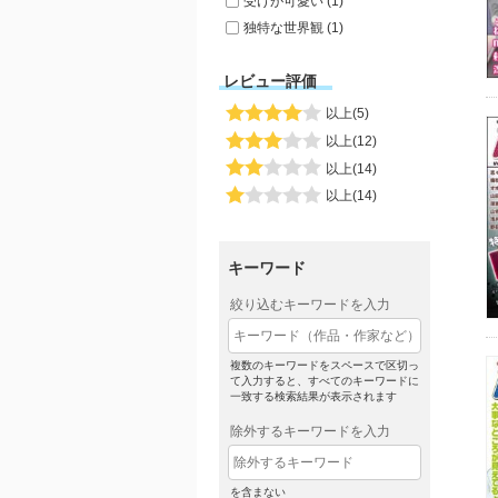
受けが可愛い (1)
独特な世界観 (1)
レビュー評価
以上(5)
以上(12)
以上(14)
以上(14)
キーワード
絞り込むキーワードを入力
複数のキーワードをスペースで区切っ
て入力すると、すべてのキーワードに
一致する検索結果が表示されます
除外するキーワードを入力
を含まない